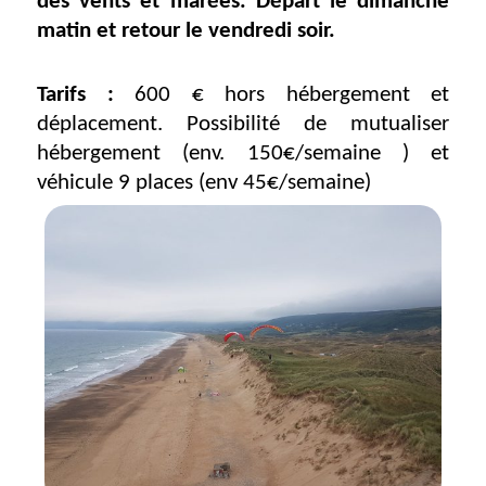
des vents et marées. Départ le dimanche
matin et retour le vendredi soir.
Tarifs :
600 € hors hébergement et
déplacement. Possibilité de mutualiser
hébergement (env. 150€/semaine ) et
véhicule 9 places (env 45€/semaine)