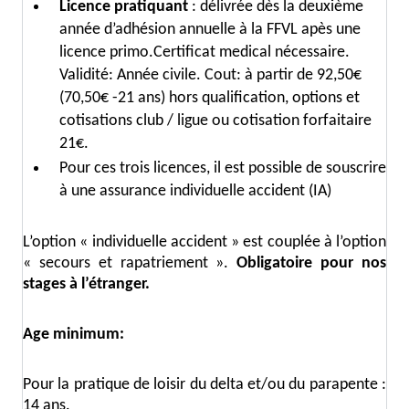
Licence pratiquant
: délivrée dès la deuxième
année d’adhésion annuelle à la FFVL apès une
licence primo.Certificat medical nécessaire.
Validité: Année civile. Cout: à partir de 92,50€
(70,50€ -21 ans) hors qualification, options et
cotisations club / ligue ou cotisation forfaitaire
21€.
Pour ces trois licences, il est possible de souscrire
à une assurance individuelle accident (IA)
L’option « individuelle accident » est couplée à l’option
« secours et rapatriement ».
Obligatoire pour nos
stages à l’étranger.
Age minimum:
Pour la pratique de loisir du delta et/ou du parapente :
14 ans.