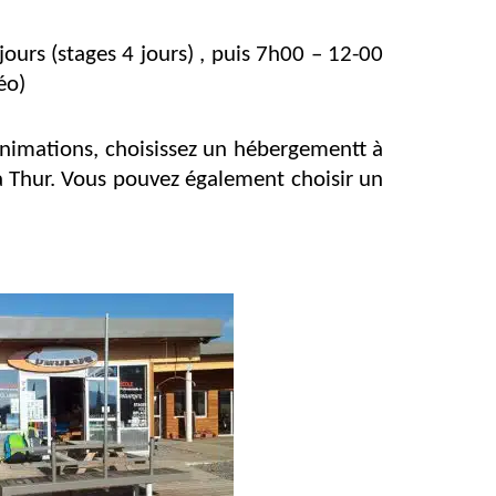
ours (stages 4 jours) , puis 7h00 – 12-00
éo)
 animations, choisissez un hébergementt à
la Thur. Vous pouvez également choisir un