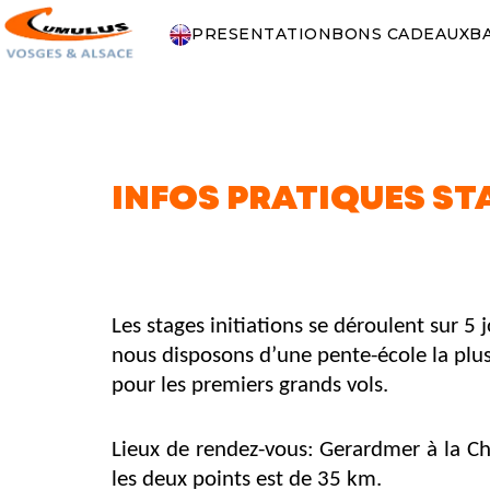
PRESENTATION
BONS CADEAUX
B
INFOS PRATIQUES ST
Les stages initiations se déroulent sur 
nous disposons d’une pente-école la plus
pour les premiers grands vols.
Lieux de rendez-vous: Gerardmer à la Cha
les deux points est de 35 km.