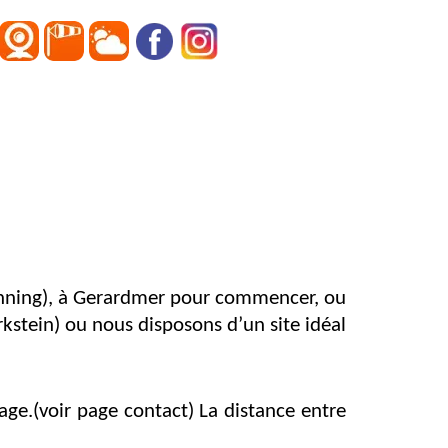
S
planning), à Gerardmer pour commencer, ou
kstein) ou nous disposons d’un site idéal
age.(voir page contact) La distance entre