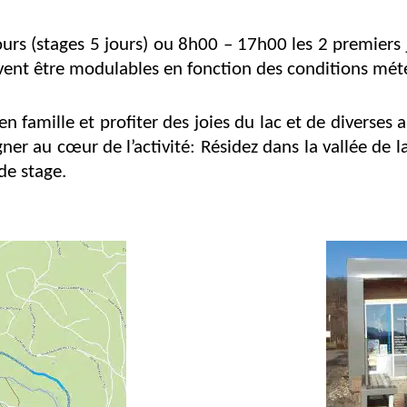
urs (stages 5 jours) ou 8h00 – 17h00 les 2 premiers j
uvent être modulables en fonction des conditions mét
en famille et profiter des joies du lac et de diverses
er au cœur de l’activité: Résidez dans la vallée de 
de stage.