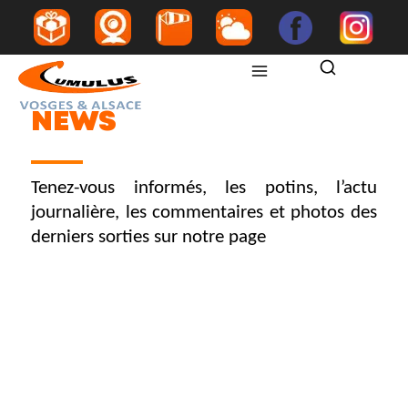
NEWS
b
/
NEWS
NEWS
Tenez-vous informés, les potins, l’actu
journalière, les commentaires et photos des
derniers sorties sur notre page