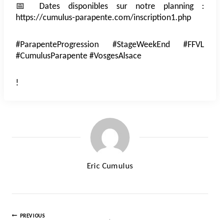
📅 Dates disponibles sur notre planning :
https://cumulus-parapente.com/inscription1.php
#ParapenteProgression #StageWeekEnd #FFVL
#CumulusParapente #VosgesAlsace
!
Eric Cumulus
PREVIOUS