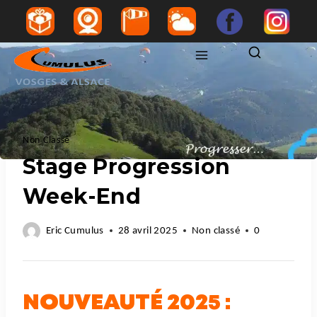
Non Classé
Stage Progression
Week-End
Eric Cumulus
28 avril 2025
Non classé
0
NOUVEAUTÉ 2025 :